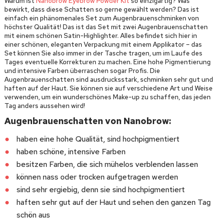
Warum ist
Nanobrow Eyebrow Powder Kit
so einzigartig? Was
bewirkt, dass diese Schatten so gerne gewählt werden? Das ist
einfach ein phänomenales Set zum Augenbrauenschminken von
höchster Qualität! Das ist das Set mit zwei Augenbrauenschatten
mit einem schönen Satin-Highlighter. Alles befindet sich hier in
einer schönen, eleganten Verpackung mit einem Applikator – das
Set können Sie also immer in der Tasche tragen, um im Laufe des
Tages eventuelle Korrekturen zu machen. Eine hohe Pigmentierung
und intensive Farben überraschen sogar Profis. Die
Augenbrauenschatten sind ausdrucksstark, schminken sehr gut und
haften auf der Haut. Sie können sie auf verschiedene Art und Weise
verwenden, um ein wunderschönes Make-up zu schaffen, das jeden
Tag anders aussehen wird!
Augenbrauenschatten von Nanobrow:
haben eine hohe Qualität, sind hochpigmentiert
haben schöne, intensive Farben
besitzen Farben, die sich mühelos verblenden lassen
können nass oder trocken aufgetragen werden
sind sehr ergiebig, denn sie sind hochpigmentiert
haften sehr gut auf der Haut und sehen den ganzen Tag
schön aus