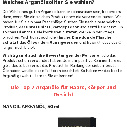
Welches Arganöl sollten Sie wählen?
Die Wahl eines guten Arganöls kann problematisch sein, besonders
dann, wenn Sie ein solches Produkt noch nie verwendet haben. Wir
haben für Sie ein paar Ratschläge: Suchen Sie nach einem solchen
Produkt, das
unraffiniert, kaltgepresst
und
zertifiziert
ist. Ein
solches Öl enthält alle kostbaren Zutaten, die Sie in der Pflege
brauchen. Wichtig ist auch die Flasche:
Eine dunkle Flasche
schützt das Öl vor dem Ranzigwerden
und bewirkt, dass das Öl
lange frisch bleibt.
Wichtig sind auch die Bewertungen der Personen,
die das
Produkt schon verwendet haben. Je mehr positive Kommentare es
gibt, desto besser ist das Produkt. Im Ranking der sieben, besten
Öle haben wir alle diese Faktoren beachtet. So haben wir das beste
Arganöl gewählt – lernen Sie es kennen!
Die Top 7 Arganöle für Haare, Körper und
Gesicht
NANOIL ARGANÖL; 50 ml