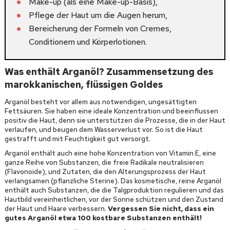
Make-up (als eine Make-up-Basis),
Pflege der Haut um die Augen herum,
Bereicherung der Formeln von Cremes,
Conditionern und Körperlotionen.
Was enthält Arganöl? Zusammensetzung des
marokkanischen, flüssigen Goldes
Arganöl besteht vor allem aus notwendigen, ungesättigten
Fettsäuren. Sie haben eine ideale Konzentration und beeinflussen
positiv die Haut, denn sie unterstützen die Prozesse, die in der Haut
verlaufen, und beugen dem Wasserverlust vor. So ist die Haut
gestrafft und mit Feuchtigkeit gut versorgt.
Arganöl enthält auch eine hohe Konzentration von Vitamin E, eine
ganze Reihe von Substanzen, die freie Radikale neutralisieren
(Flavonoide), und Zutaten, die den Alterungsprozess der Haut
verlangsamen (pflanzliche Sterine). Das kosmetische, reine Arganöl
enthält auch Substanzen, die die Talgproduktion regulieren und das
Hautbild vereinheitlichen, vor der Sonne schützen und den Zustand
der Haut und Haare verbessern.
Vergessen Sie nicht, dass ein
gutes Arganöl etwa 100 kostbare Substanzen enthält!