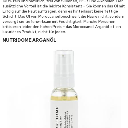
100% rein und natürlich, frei von Silikonen, PEGs und Alkoholen. Der
zusätzliche Vorteil ist die leichte Konsistenz – Sie können das Öl mit
Erfolg auf die Haut auftragen, denn es hinterlässt keine fettige
Schicht. Das Öl von Moroccanoil beschwert die Haare nicht, sondern
versorgt sie tiefenwirksam mit Feuchtigkeit. Manche Personen
kritisieren leider den hohen Preis – das Moroccanoil Arganöl ist ein
luxuriöses Produkt, nicht für jeden.
NUTRIDOME ARGANÖL