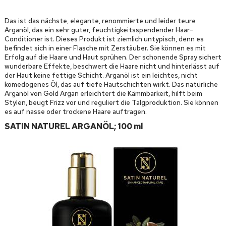
Das ist das nächste, elegante, renommierte und leider teure
Arganöl, das ein sehr guter, feuchtigkeitsspendender Haar-
Conditioner ist. Dieses Produkt ist ziemlich untypisch, denn es
befindet sich in einer Flasche mit Zerstäuber. Sie können es mit
Erfolg auf die Haare und Haut sprühen. Der schonende Spray sichert
wunderbare Effekte, beschwert die Haare nicht und hinterlässt auf
der Haut keine fettige Schicht. Arganöl ist ein leichtes, nicht
komedogenes Öl, das auf tiefe Hautschichten wirkt. Das natürliche
Arganöl von Gold Argan erleichtert die Kämmbarkeit, hilft beim
Stylen, beugt Frizz vor und reguliert die Talgproduktion. Sie können
es auf nasse oder trockene Haare auftragen.
SATIN NATUREL ARGANÖL; 100 ml