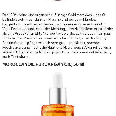
Das 100% reine und organische, flüssige Gold Marokkos – das Öl
befindet sich in der dunklen Flasche und wurde in Marokko
hergestellt. Es ist teuer, deshalb ist das ein exklusives Produkt.
Viele Personen sind leider der Meinung, dass das übliche Arganöl hier
als ein „Produkt für Elite“ vorgestellt wurde. Es hat jedoch ein paar
Vorteile. Der Preis ist hier zweifellos kein Vorteil, aber das Poppy
Austin Arganöl pflegt wirklich sehr gut – es glättet, spendet
Feuchtigkeit und macht die Haut und Haare weich. Arganöl ist reich
an natürlichen Antioxidantien, pflanzlichen Sterinen und Vitamin E,
auch Fettsäuren.
MOROCCANOIL PURE ARGAN OIL; 50 ml