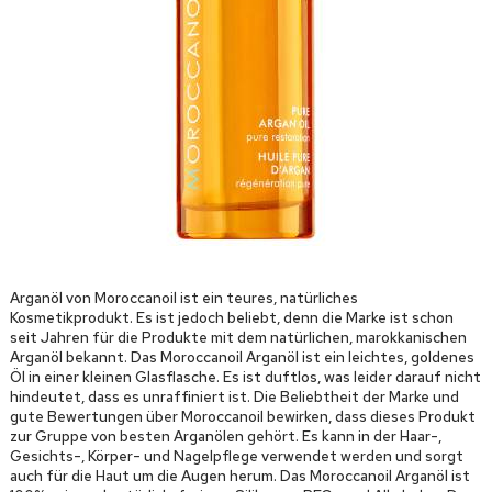
Arganöl von Moroccanoil ist ein teures, natürliches
Kosmetikprodukt. Es ist jedoch beliebt, denn die Marke ist schon
seit Jahren für die Produkte mit dem natürlichen, marokkanischen
Arganöl bekannt. Das Moroccanoil Arganöl ist ein leichtes, goldenes
Öl in einer kleinen Glasflasche. Es ist duftlos, was leider darauf nicht
hindeutet, dass es unraffiniert ist. Die Beliebtheit der Marke und
gute Bewertungen über Moroccanoil bewirken, dass dieses Produkt
zur Gruppe von besten Arganölen gehört. Es kann in der Haar-,
Gesichts-, Körper- und Nagelpflege verwendet werden und sorgt
auch für die Haut um die Augen herum. Das Moroccanoil Arganöl ist