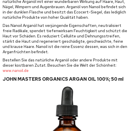
natürliche Arganöl mit einer wunderbaren Wirkung auf Haare, Haut,
Nägel, Wimpern und Augenbrauen. Arganöl von Nanoil befindet sich
in der dunklen Flasche und besitzt das Ecocert-Siegel, das lediglich
natürliche Produkte von hoher Qualität haben.
Das Nanoil Arganöl hat verjüngende Eigenschaften, neutralisiert
freie Radikale, spendet tiefenwirksam Feuchtigkeit und schützt die
Haut vor Schäden. Es reduziert Cellulite und Dehnungsstreifen,
stärkt die Haut und regeneriert geschädigte, geschwächte, feine
und krause Haare. Nanoil ist die reine Essenz dessen, was sich in den
Arganfrüchten befindet.
Bestellen Sie das natürliche Arganöl oder andere Produkte mit
dieser kostbaren Zutat. Besuchen Sie die Welt der Schönheit:
www.nanoil.de
JOHN MASTERS ORGANICS ARGAN OIL 100%; 50 ml