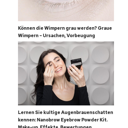
Können die Wimpern grau werden? Graue
Wimpern – Ursachen, Vorbeugung
Lernen Sie kultige Augenbrauenschatten
kennen: Nanobrow Eyebrow Powder Kit.
Make-up, Effekte, Bewertungen