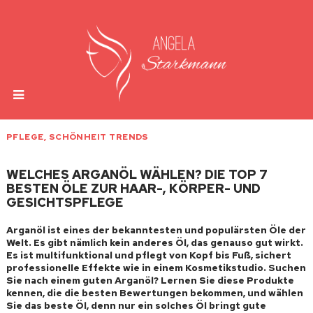
PFLEGE
,
SCHÖNHEIT TRENDS
WELCHES ARGANÖL WÄHLEN? DIE TOP 7
BESTEN ÖLE ZUR HAAR-, KÖRPER- UND
GESICHTSPFLEGE
Arganöl ist eines der bekanntesten und populärsten Öle der
Welt. Es gibt nämlich kein anderes Öl, das genauso gut wirkt.
Es ist multifunktional und pflegt von Kopf bis Fuß, sichert
professionelle Effekte wie in einem Kosmetikstudio. Suchen
Sie nach einem guten Arganöl? Lernen Sie diese Produkte
kennen, die die besten Bewertungen bekommen, und wählen
Sie das beste Öl, denn nur ein solches Öl bringt gute