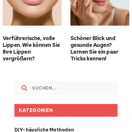
Verführerische, volle
Schöner Blick und
Lippen. Wie können Sie
gesunde Augen?
Ihre Lippen
Lernen Sie ein paar
vergrößern?
Tricks kennen!
KATEGORIEN
DIY- häusliche Methoden