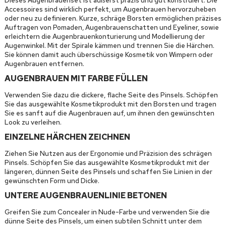
Dieses Augenbrauenset ist äußerst präzis und gut konstruiert. Die
Accessoires sind wirklich perfekt, um Augenbrauen hervorzuheben
oder neu zu definieren. Kurze, schräge Borsten ermöglichen präzises
Auftragen von Pomaden, Augenbrauenschatten und Eyeliner, sowie
erleichtern die Augenbrauenkonturierung und Modellierung der
Augenwinkel. Mit der Spirale kämmen und trennen Sie die Härchen.
Sie können damit auch überschüssige Kosmetik von Wimpern oder
Augenbrauen entfernen.
AUGENBRAUEN MIT FARBE FÜLLEN
Verwenden Sie dazu die dickere, flache Seite des Pinsels. Schöpfen
Sie das ausgewählte Kosmetikprodukt mit den Borsten und tragen
Sie es sanft auf die Augenbrauen auf, um ihnen den gewünschten
Look zu verleihen.
EINZELNE HÄRCHEN ZEICHNEN
Ziehen Sie Nutzen aus der Ergonomie und Präzision des schrägen
Pinsels. Schöpfen Sie das ausgewählte Kosmetikprodukt mit der
längeren, dünnen Seite des Pinsels und schaffen Sie Linien in der
gewünschten Form und Dicke.
UNTERE AUGENBRAUENLINIE BETONEN
Greifen Sie zum Concealer in Nude-Farbe und verwenden Sie die
dünne Seite des Pinsels, um einen subtilen Schnitt unter dem