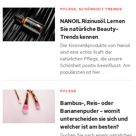
PFLEGE
,
SCHÖNHEIT TRENDS
NANOIL Rizinusöl. Lernen
Sie natürliche Beauty-
Trends kennen
Die Kosmetikprodukte von Nanoil
sind eine echte Kraft der
natürlichen Pflege, die unsere
Schönheit positiv beeinflusst. Am
populärsten ist hier …
PFLEGE
Bambus-, Reis- oder
Bananenpuder – womit
unterscheiden sie sich und
welcher ist am besten?
Suchen Sie nach einem natürlichen