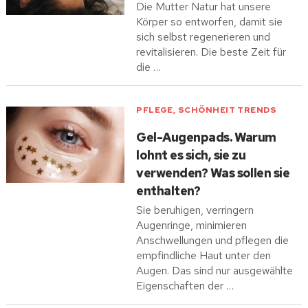
Die Mutter Natur hat unsere
Körper so entworfen, damit sie
sich selbst regenerieren und
revitalisieren. Die beste Zeit für
die …
PFLEGE
,
SCHÖNHEIT TRENDS
Gel-Augenpads. Warum
lohnt es sich, sie zu
verwenden? Was sollen sie
enthalten?
Sie beruhigen, verringern
Augenringe, minimieren
Anschwellungen und pflegen die
empfindliche Haut unter den
Augen. Das sind nur ausgewählte
Eigenschaften der …