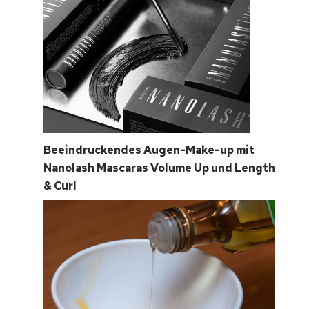
Beeindruckendes Augen-Make-up mit
Nanolash Mascaras Volume Up und Length
& Curl