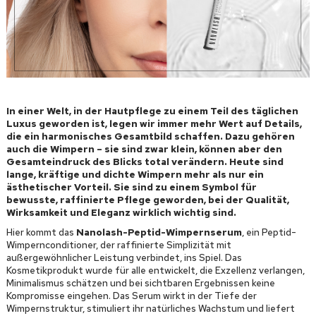
In einer Welt, in der Hautpflege zu einem Teil des täglichen
Luxus geworden ist, legen wir immer mehr Wert auf Details,
die ein harmonisches Gesamtbild schaffen. Dazu gehören
auch die Wimpern – sie sind zwar klein, können aber den
Gesamteindruck des Blicks total verändern. Heute sind
lange, kräftige und dichte Wimpern mehr als nur ein
ästhetischer Vorteil. Sie sind zu einem Symbol für
bewusste, raffinierte Pflege geworden, bei der Qualität,
Wirksamkeit und Eleganz wirklich wichtig sind.
Hier kommt das
Nanolash-Peptid-Wimpernserum
, ein Peptid-
Wimpernconditioner, der raffinierte Simplizität mit
außergewöhnlicher Leistung verbindet, ins Spiel. Das
Kosmetikprodukt wurde für alle entwickelt, die Exzellenz verlangen,
Minimalismus schätzen und bei sichtbaren Ergebnissen keine
Kompromisse eingehen. Das Serum wirkt in der Tiefe der
Wimpernstruktur, stimuliert ihr natürliches Wachstum und liefert