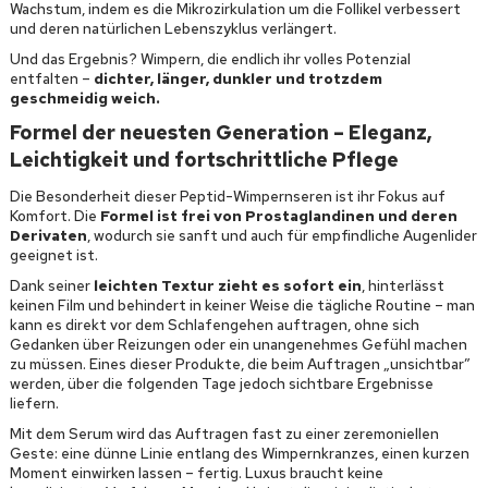
Wachstum, indem es die Mikrozirkulation um die Follikel verbessert
und deren natürlichen Lebenszyklus verlängert.
Und das Ergebnis? Wimpern, die endlich ihr volles Potenzial
entfalten –
dichter, länger, dunkler und trotzdem
geschmeidig weich.
Formel der neuesten Generation – Eleganz,
Leichtigkeit und fortschrittliche Pflege
Die Besonderheit dieser Peptid-Wimpernseren ist ihr Fokus auf
Komfort. Die
Formel ist frei von Prostaglandinen und deren
Derivaten
, wodurch sie sanft und auch für empfindliche Augenlider
geeignet ist.
Dank seiner
leichten Textur zieht es sofort ein
, hinterlässt
keinen Film und behindert in keiner Weise die tägliche Routine – man
kann es direkt vor dem Schlafengehen auftragen, ohne sich
Gedanken über Reizungen oder ein unangenehmes Gefühl machen
zu müssen. Eines dieser Produkte, die beim Auftragen „unsichtbar”
werden, über die folgenden Tage jedoch sichtbare Ergebnisse
liefern.
Mit dem Serum wird das Auftragen fast zu einer zeremoniellen
Geste: eine dünne Linie entlang des Wimpernkranzes, einen kurzen
Moment einwirken lassen – fertig. Luxus braucht keine