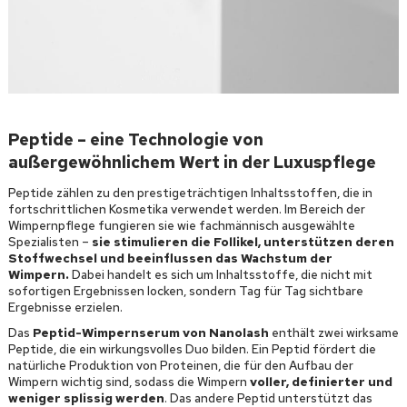
Peptide – eine Technologie von
außergewöhnlichem Wert in der Luxuspflege
Peptide zählen zu den prestigeträchtigen Inhaltsstoffen, die in
fortschrittlichen Kosmetika verwendet werden. Im Bereich der
Wimpernpflege fungieren sie wie fachmännisch ausgewählte
Spezialisten –
sie stimulieren die Follikel, unterstützen deren
Stoffwechsel und beeinflussen das Wachstum der
Wimpern.
Dabei handelt es sich um Inhaltsstoffe, die nicht mit
sofortigen Ergebnissen locken, sondern Tag für Tag sichtbare
Ergebnisse erzielen.
Das
Peptid-Wimpernserum von Nanolash
enthält zwei wirksame
Peptide, die ein wirkungsvolles Duo bilden. Ein Peptid fördert die
natürliche Produktion von Proteinen, die für den Aufbau der
Wimpern wichtig sind, sodass die Wimpern
voller, definierter und
weniger splissig werden
. Das andere Peptid unterstützt das