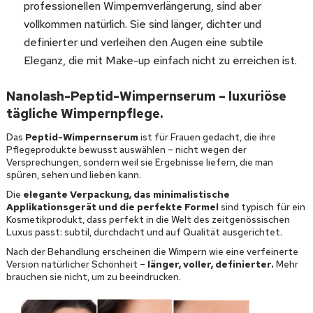
professionellen Wimpernverlängerung, sind aber
vollkommen natürlich. Sie sind länger, dichter und
definierter und verleihen den Augen eine subtile
Eleganz, die mit Make-up einfach nicht zu erreichen ist.
Nanolash-Peptid-Wimpernserum – luxuriöse
tägliche Wimpernpflege.
Das
Peptid-Wimpernserum
ist für Frauen gedacht, die ihre
Pflegeprodukte bewusst auswählen – nicht wegen der
Versprechungen, sondern weil sie Ergebnisse liefern, die man
spüren, sehen und lieben kann.
Die
elegante Verpackung, das minimalistische
Applikationsgerät
und die perfekte Formel
sind typisch für ein
Kosmetikprodukt, dass perfekt in die Welt des zeitgenössischen
Luxus passt: subtil, durchdacht und auf Qualität ausgerichtet.
Nach der Behandlung erscheinen die Wimpern wie eine verfeinerte
Version natürlicher Schönheit –
länger, voller, definierter.
Mehr
brauchen sie nicht, um zu beeindrucken.