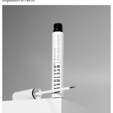
unglaublich effektiv.