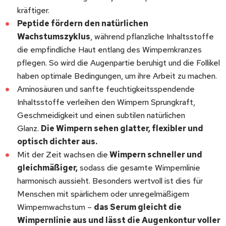
kräftiger.
Peptide fördern den natürlichen
Wachstumszyklus
, während pflanzliche Inhaltsstoffe
die empfindliche Haut entlang des Wimpernkranzes
pflegen. So wird die Augenpartie beruhigt und die Follikel
haben optimale Bedingungen, um ihre Arbeit zu machen.
Aminosäuren und sanfte feuchtigkeitsspendende
Inhaltsstoffe verleihen den Wimpern Sprungkraft,
Geschmeidigkeit und einen subtilen natürlichen
Glanz.
Die Wimpern sehen glatter, flexibler und
optisch dichter aus.
Mit der Zeit wachsen die
Wimpern schneller und
gleichmäßiger,
sodass die gesamte Wimpernlinie
harmonisch aussieht. Besonders wertvoll ist dies für
Menschen mit spärlichem oder unregelmäßigem
Wimpernwachstum –
das Serum gleicht die
Wimpernlinie aus und lässt die Augenkontur voller