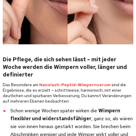
Die Pflege, die sich sehen lässt – mit jeder
Woche werden die Wimpern voller, länger und
definierter
Das Besondere am
Nanolash-Peptid-Wimpernserum
sind die
Ergebnisse, die es erzielt – schrittweise, harmonisch, mit einer
deutlichen und spürbaren Verbesserung. Du kannst Veränderungen
auf mehreren Ebenen beobachten:
Schon wenige Wochen später wirken die
Wimpern
flexibler und widerstandsfähiger
, ganz so, als wären
sie von innen heraus gestärkt worden. Sie brechen beim
Abschminken weniger und jede Wimper wirkt voller und