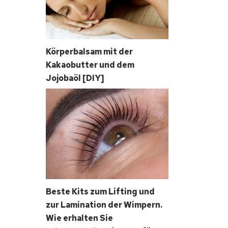
Körperbalsam mit der
Kakaobutter und dem
Jojobaöl [DIY]
Beste Kits zum Lifting und
zur Lamination der Wimpern.
Wie erhalten Sie