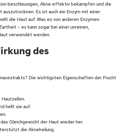
tion beschleunigen, Akne effektiv bekämpfen und die
t auszutrocknen. Es ist auch ein Enzym mit einer
d hellt die Haut auf. Was es von anderen Enzymen
Zartheit – es kann sogar bei einer unreinen,
Haut verwendet werden.
irkung des
asextrakts? Die wichtigsten Eigenschaften der Frucht
 Hautzellen.
d hellt sie auf.
en.
das Gleichgewicht der Haut wieder her.
nterstützt die Akneheilung.