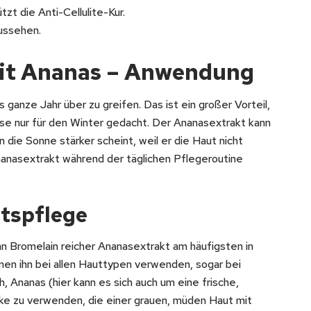
zt die Anti-Cellulite-Kur.
aussehen.
it Ananas – Anwendung
 ganze Jahr über zu greifen. Das ist ein großer Vorteil,
ise nur für den Winter gedacht. Der Ananasextrakt kann
ie Sonne stärker scheint, weil er die Haut nicht
Ananasextrakt während der täglichen Pflegeroutine
htspflege
n Bromelain reicher Ananasextrakt am häufigsten in
nen ihn bei allen Hauttypen verwenden, sogar bei
h, Ananas (hier kann es sich auch um eine frische,
ke zu verwenden, die einer grauen, müden Haut mit