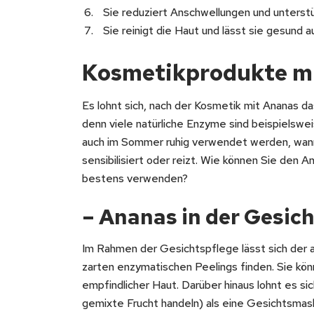
Sie reduziert Anschwellungen und unterstüt
Sie reinigt die Haut und lässt sie gesund 
Kosmetikprodukte m
Es lohnt sich, nach der Kosmetik mit Ananas das
denn viele natürliche Enzyme sind beispielswe
auch im Sommer ruhig verwendet werden, wann d
sensibilisiert oder reizt. Wie können Sie den 
bestens verwenden?
– Ananas in der Gesic
Im Rahmen der Gesichtspflege lässt sich der a
zarten enzymatischen Peelings finden. Sie kön
empfindlicher Haut. Darüber hinaus lohnt es sic
gemixte Frucht handeln) als eine Gesichtsmas