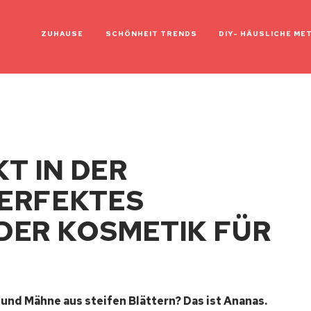
ZUHAUSE
SCHÖNHEIT TRENDS
DIY- HÄUSLICHE ME
T IN DER
PERFEKTES
DER KOSMETIK FÜR
 und Mähne aus steifen Blättern? Das ist Ananas.