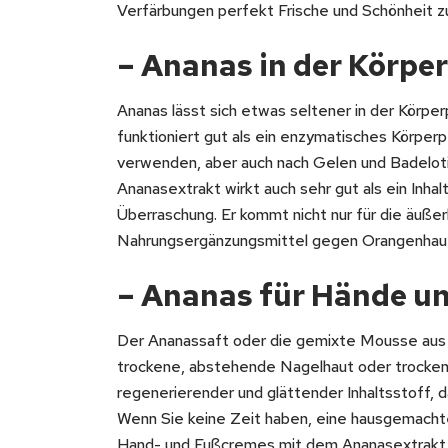
Verfärbungen perfekt Frische und Schönheit zu
– Ananas in der Körpe
Ananas lässt sich etwas seltener in der Körpe
funktioniert gut als ein enzymatisches Körper
verwenden, aber auch nach Gelen und Badeloti
Ananasextrakt wirkt auch sehr gut als ein Inhal
Überraschung. Er kommt nicht nur für die äuße
Nahrungsergänzungsmittel gegen Orangenhaut
– Ananas für Hände u
Der Ananassaft oder die gemixte Mousse aus 
trockene, abstehende Nagelhaut oder trockene
regenerierender und glättender Inhaltsstoff, 
Wenn Sie keine Zeit haben, eine hausgemachte
Hand- und Fußcremes mit dem Ananasextrakt