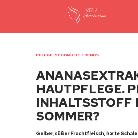
PFLEGE
,
SCHÖNHEIT TRENDS
ANANASEXTRAK
HAUTPFLEGE. 
INHALTSSTOFF 
SOMMER?
Gelber, süßer Fruchtfleisch, harte Schale