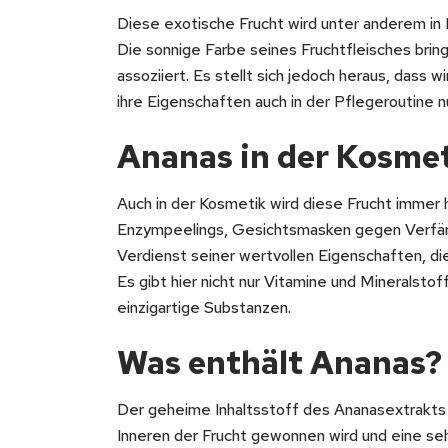
Diese exotische Frucht wird unter anderem in B
Die sonnige Farbe seines Fruchtfleisches br
assoziiert. Es stellt sich jedoch heraus, dass
ihre Eigenschaften auch in der Pflegeroutine 
Ananas in der Kosme
Auch in der Kosmetik wird diese Frucht immer 
Enzympeelings, Gesichtsmasken gegen Verfärb
Verdienst seiner wertvollen Eigenschaften, die 
Es gibt hier nicht nur Vitamine und Mineralsto
einzigartige Substanzen.
Was enthält Ananas? 
Der geheime Inhaltsstoff des Ananasextrakts i
Inneren der Frucht gewonnen wird und eine se