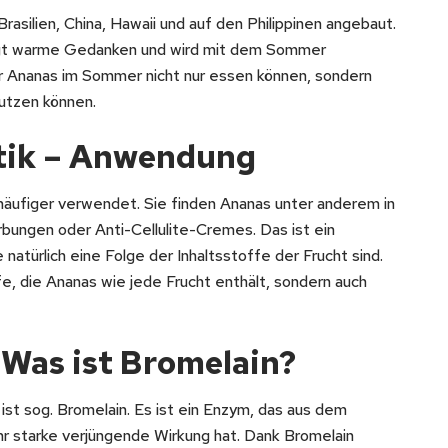
rasilien, China, Hawaii und auf den Philippinen angebaut.
ingt warme Gedanken und wird mit dem Sommer
 wir Ananas im Sommer nicht nur essen können, sondern
nutzen können.
tik – Anwendung
häufiger verwendet. Sie finden Ananas unter anderem in
ungen oder Anti-Cellulite-Cremes. Das ist ein
natürlich eine Folge der Inhaltsstoffe der Frucht sind.
ffe, die Ananas wie jede Frucht enthält, sondern auch
Was ist Bromelain?
st sog. Bromelain. Es ist ein Enzym, das aus dem
hr starke verjüngende Wirkung hat. Dank Bromelain