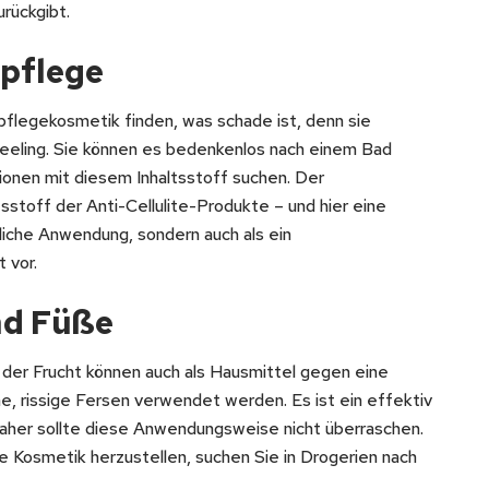
rückgibt.
rpflege
rpflegekosmetik finden, was schade ist, denn sie
peeling. Sie können es bedenkenlos nach einem Bad
onen mit diesem Inhaltsstoff suchen. Der
tsstoff der Anti-Cellulite-Produkte – und hier eine
rliche Anwendung, sondern auch als ein
 vor.
nd Füße
der Frucht können auch als Hausmittel gegen eine
, rissige Fersen verwendet werden. Es ist ein effektiv
daher sollte diese Anwendungsweise nicht überraschen.
 Kosmetik herzustellen, suchen Sie in Drogerien nach
.