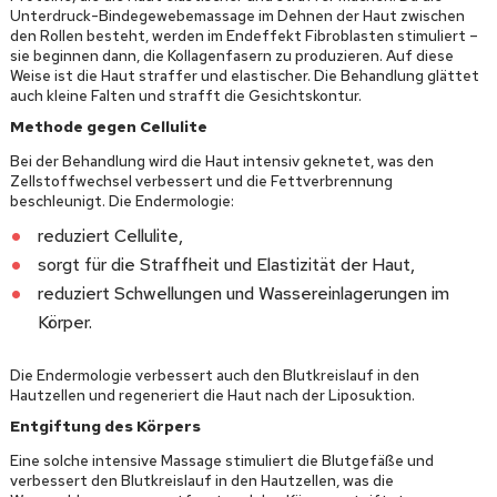
Unterdruck-Bindegewebemassage im Dehnen der Haut zwischen
den Rollen besteht, werden im Endeffekt Fibroblasten stimuliert –
sie beginnen dann, die Kollagenfasern zu produzieren. Auf diese
Weise ist die Haut straffer und elastischer. Die Behandlung glättet
auch kleine Falten und strafft die Gesichtskontur.
Methode gegen Cellulite
Bei der Behandlung wird die Haut intensiv geknetet, was den
Zellstoffwechsel verbessert und die Fettverbrennung
beschleunigt. Die Endermologie:
reduziert Cellulite,
sorgt für die Straffheit und Elastizität der Haut,
reduziert Schwellungen und Wassereinlagerungen im
Körper.
Die Endermologie verbessert auch den Blutkreislauf in den
Hautzellen und regeneriert die Haut nach der Liposuktion.
Entgiftung des Körpers
Eine solche intensive Massage stimuliert die Blutgefäße und
verbessert den Blutkreislauf in den Hautzellen, was die