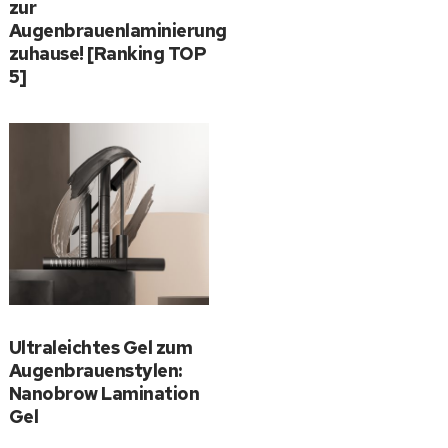
zur
Augenbrauenlaminierung
zuhause! [Ranking TOP
5]
Ultraleichtes Gel zum
Augenbrauenstylen:
Nanobrow Lamination
Gel