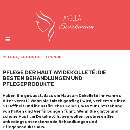
PFLEGE
,
SCHÖNHEIT TRENDS
PFLEGE DER HAUT AM DEKOLLETÉ: DIE
BESTEN BEHANDLUNGEN UND
PFLEGEPRODUKTE
Haben Sie gewusst, dass die Haut am Dekolleté ihr wahres
Alter verrät? Wenn sie falsch gepflegt wird, verliert sie ihre
Straffheit und ihr natürliches Kolorit, was zur Entstehung
von Falten und Verfärbungen führt. Wenn Sie glatte und
schöne Haut am Dekolleté haben wollen, probieren Sie
unbedingt untenstehende Behandlungen und
Pflegeprodukte aus.