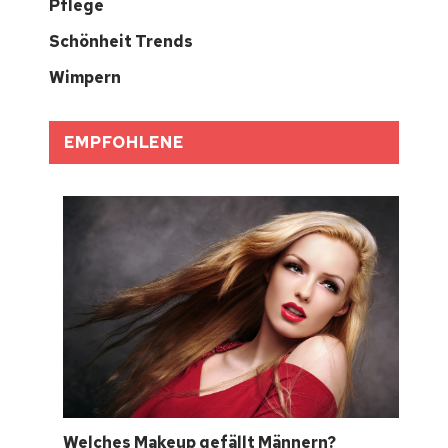
Pflege
Schönheit Trends
Wimpern
EMPFOHLENE
Welches Makeup gefällt Männern?