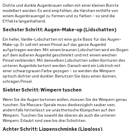
Dichte und dunkle Augenbrauen sollen mit einer kleinen Bürste
modelliert werden. Es wird empfohlen, die Härchen mithilfe von
einem Augenbrauengel zu formen und zu färben – so sind die
Effekte langanhaltend.
Sechster Schritt: Augen-Make-up (Lidschatten)
Ein heller, Vanille-Lidschatten ist eine gute Basis für das Augen-
Make-up. Er soll mit einem Pinsel auf das ganze Augenlid
aufgetragen werden. Mit einem braunen Lidschatten wird ein Bogen
auf dem äußeren Augenlid geschminkt und mit einem weichen
Pinsel verblendet. Mit demselben Lidschatten sollen Konturen des
unteren Augenlids betont werden. Danach wird ein Lidstrich mit
einer schwarzgrauen Farbe gezogen – so werden die Wimpern
optisch dichter und dunkler. Benutzen Sie dazu einen dünnen,
schrägen Pinsel.
Siebter Schritt: Wimpern tuschen
Wenn Sie die Augen betonen wollen, müssen Sie die Wimpern genau
tuschen. Sie Mascara-Spirale muss diesbezüglich sauber sein,
andernfalls hinterlässt sie unästhetische Klümpchen auf den
Wimpern. Tuschen Sie sowohl die oberen als auch die unteren
Wimpern. Erlaubt sind zwei bis drei Schichten.
Achter Schritt: Lippenschminke (Lipgloss)