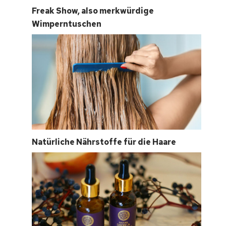
Freak Show, also merkwürdige
Wimperntuschen
Natürliche Nährstoffe für die Haare