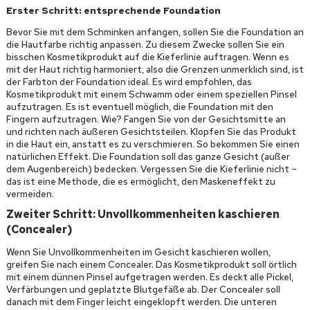
Erster Schritt: entsprechende Foundation
Bevor Sie mit dem Schminken anfangen, sollen Sie die Foundation an
die Hautfarbe richtig anpassen. Zu diesem Zwecke sollen Sie ein
bisschen Kosmetikprodukt auf die Kieferlinie auftragen. Wenn es
mit der Haut richtig harmoniert, also die Grenzen unmerklich sind, ist
der Farbton der Foundation ideal. Es wird empfohlen, das
Kosmetikprodukt mit einem Schwamm oder einem speziellen Pinsel
aufzutragen. Es ist eventuell möglich, die Foundation mit den
Fingern aufzutragen. Wie? Fangen Sie von der Gesichtsmitte an
und richten nach äußeren Gesichtsteilen. Klopfen Sie das Produkt
in die Haut ein, anstatt es zu verschmieren. So bekommen Sie einen
natürlichen Effekt. Die Foundation soll das ganze Gesicht (außer
dem Augenbereich) bedecken. Vergessen Sie die Kieferlinie nicht –
das ist eine Methode, die es ermöglicht, den Maskeneffekt zu
vermeiden.
Zweiter Schritt: Unvollkommenheiten kaschieren
(Concealer)
Wenn Sie Unvollkommenheiten im Gesicht kaschieren wollen,
greifen Sie nach einem Concealer. Das Kosmetikprodukt soll örtlich
mit einem dünnen Pinsel aufgetragen werden. Es deckt alle Pickel,
Verfärbungen und geplatzte Blutgefäße ab. Der Concealer soll
danach mit dem Finger leicht eingeklopft werden. Die unteren