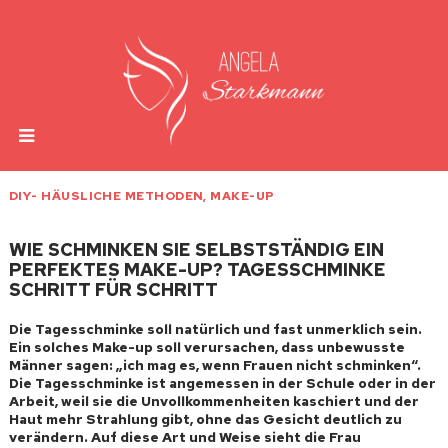
DIY- HÄUSLICHE METHODEN
,
MAKE-UP
WIE SCHMINKEN SIE SELBSTSTÄNDIG EIN
PERFEKTES MAKE-UP? TAGESSCHMINKE
SCHRITT FÜR SCHRITT
Die Tagesschminke soll natürlich und fast unmerklich sein.
Ein solches Make-up soll verursachen, dass unbewusste
Männer sagen: „ich mag es, wenn Frauen nicht schminken“.
Die Tagesschminke ist angemessen in der Schule oder in der
Arbeit, weil sie die Unvollkommenheiten kaschiert und der
Haut mehr Strahlung gibt, ohne das Gesicht deutlich zu
verändern. Auf diese Art und Weise sieht die Frau