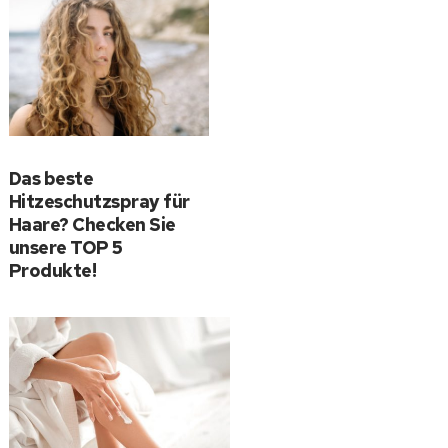
Das beste
Hitzeschutzspray für
Haare? Checken Sie
unsere TOP 5
Produkte!