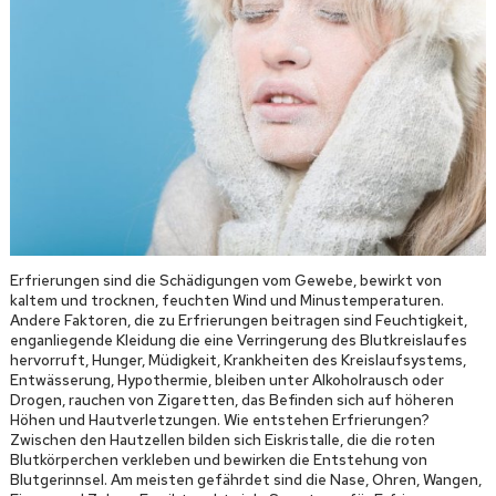
Erfrierungen sind die Schädigungen vom Gewebe, bewirkt von
kaltem und trocknen, feuchten Wind und Minustemperaturen.
Andere Faktoren, die zu Erfrierungen beitragen sind Feuchtigkeit,
enganliegende Kleidung die eine Verringerung des Blutkreislaufes
hervorruft, Hunger, Müdigkeit, Krankheiten des Kreislaufsystems,
Entwässerung, Hypothermie, bleiben unter Alkoholrausch oder
Drogen, rauchen von Zigaretten, das Befinden sich auf höheren
Höhen und Hautverletzungen. Wie entstehen Erfrierungen?
Zwischen den Hautzellen bilden sich Eiskristalle, die die roten
Blutkörperchen verkleben und bewirken die Entstehung von
Blutgerinnsel. Am meisten gefährdet sind die Nase, Ohren, Wangen,