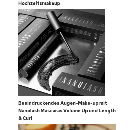
Hochzeitsmakeup
Beeindruckendes Augen-Make-up mit
Nanolash Mascaras Volume Up und Length
& Curl