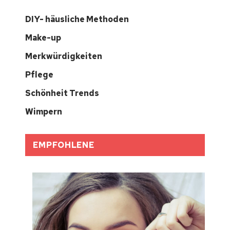
DIY- häusliche Methoden
Make-up
Merkwürdigkeiten
Pflege
Schönheit Trends
Wimpern
EMPFOHLENE