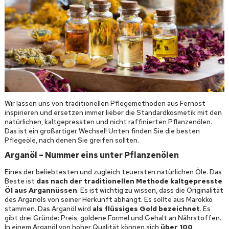
Wir lassen uns von traditionellen Pflegemethoden aus Fernost
inspirieren und ersetzen immer lieber die Standardkosmetik mit den
natürlichen, kaltgepressten und nicht raffinierten Pflanzenölen.
Das ist ein großartiger Wechsel! Unten finden Sie die besten
Pflegeöle, nach denen Sie greifen sollten.
Arganöl – Nummer eins unter Pflanzenölen
Eines der beliebtesten und zugleich teuersten natürlichen Öle. Das
Beste ist
das nach der traditionellen Methode kaltgepresste
Öl aus Argannüssen
. Es ist wichtig zu wissen, dass die Originalität
des Arganöls von seiner Herkunft abhängt. Es sollte aus Marokko
stammen. Das Arganöl wird
als flüssiges Gold bezeichnet
. Es
gibt drei Gründe: Preis, goldene Formel und Gehalt an Nährstoffen.
In einem Arganöl von hoher Qualität können sich
über 100