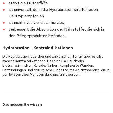
stärkt die Blutgefäße;
ist universell, denn die Hydrabrasion wird für jeden
Hauttyp empfohlen;
ist nicht invasiv und schmerzlos,
verbessert die Absorption der Nährstoffe, die sich in
den Pflegeprodukten befinden.
Hydrabrasion – Kontraindikationen
Die Hydrabrasion ist sicher und wirkt nicht intensiv, aber es gibt
manche Kontraindikationen. Das sind u.a. Hautkrebs,
Blutschwämmchen, Keloide, Narben, komplizierte Wunden,
Entzündungen und chirurgische Eingriffe im Gesichtsbereich, die in
den letzten zwei Monaten durchgeführt wurden.
Das müssen Sie wissen