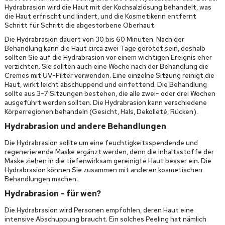
Hydrabrasion wird die Haut mit der Kochsalzlösung behandelt, was
die Haut erfrischt und lindert, und die Kosmetikerin entfernt
Schritt für Schritt die abgestorbene Oberhaut.
Die Hydrabrasion dauert von 30 bis 60 Minuten. Nach der
Behandlung kann die Haut circa zwei Tage gerötet sein, deshalb
sollten Sie auf die Hydrabrasion vor einem wichtigen Ereignis eher
verzichten. Sie sollten auch eine Woche nach der Behandlung die
Cremes mit UV-Filter verwenden. Eine einzelne Sitzung reinigt die
Haut, wirkt leicht abschuppend und einfettend. Die Behandlung
sollte aus 3-7 Sitzungen bestehen, die alle zwei- oder drei Wochen
ausgeführt werden sollten. Die Hydrabrasion kann verschiedene
Körperregionen behandeln (Gesicht, Hals, Dekolleté, Rücken).
Hydrabrasion und andere Behandlungen
Die Hydrabrasion sollte um eine feuchtigkeitsspendende und
regenerierende Maske ergänzt werden, denn die Inhaltsstoffe der
Maske ziehen in die tiefenwirksam gereinigte Haut besser ein. Die
Hydrabrasion können Sie zusammen mit anderen kosmetischen
Behandlungen machen.
Hydrabrasion – für wen?
Die Hydrabrasion wird Personen empfohlen, deren Haut eine
intensive Abschuppung braucht. Ein solches Peeling hat nämlich