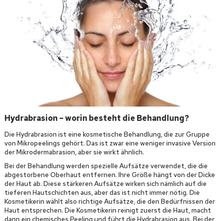
Hydrabrasion – worin besteht die Behandlung?
Die Hydrabrasion ist eine kosmetische Behandlung, die zur Gruppe
von Mikropeelings gehört. Das ist zwar eine weniger invasive Version
der Mikrodermabrasion, aber sie wirkt ähnlich.
Bei der Behandlung werden spezielle Aufsätze verwendet, die die
abgestorbene Oberhaut entfernen. Ihre Größe hängt von der Dicke
der Haut ab. Diese stärkeren Aufsätze wirken sich nämlich auf die
tieferen Hautschichten aus, aber das ist nicht immer nötig. Die
Kosmetikerin wählt also richtige Aufsätze, die den Bedürfnissen der
Haut entsprechen. Die Kosmetikerin reinigt zuerst die Haut, macht
dann ein chemisches Peeling und führt die Hydrabrasion aus. Bei der