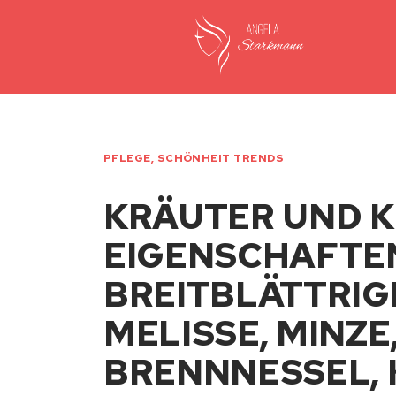
PFLEGE
,
SCHÖNHEIT TRENDS
KRÄUTER UND K
EIGENSCHAFTEN
BREITBLÄTTRIG
MELISSE, MINZE
BRENNNESSEL, 