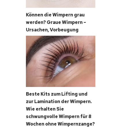
Können die Wimpern grau
werden? Graue Wimpern –
Ursachen, Vorbeugung
Beste Kits zum Lifting und
zur Lamination der Wimpern.
Wie erhalten Sie
schwungvolle Wimpern für 8
Wochen ohne Wimpernzange?