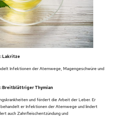
: Lakritze
handelt Infektionen der Atemwege, Magengeschwüre und
: Breitblättriger Thymian
gskrankheiten und fördert die Arbeit der Leber. Er
b behandelt er Infektionen der Atemwege und lindert
ndert auch Zahnfleischentzündung und