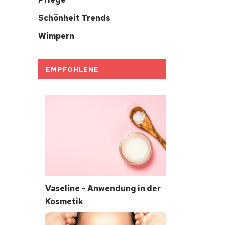
Schönheit Trends
Wimpern
EMPFOHLENE
Vaseline – Anwendung in der
Kosmetik