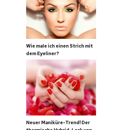
Wie male ich einen Strich mit
dem Eyeliner?
Neuer Maniküre-Trend! Der