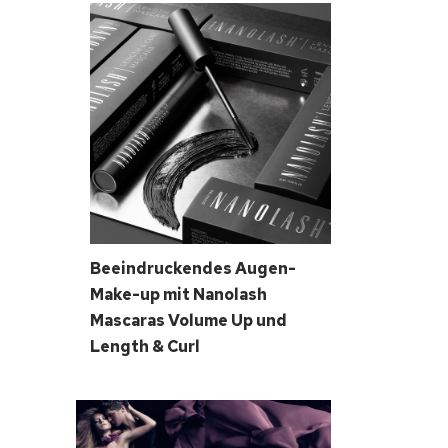
Beeindruckendes Augen-
Make-up mit Nanolash
Mascaras Volume Up und
Length & Curl