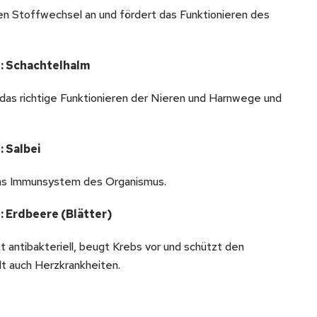
en Stoffwechsel an und fördert das Funktionieren des
: Schachtelhalm
 das richtige Funktionieren der Nieren und Harnwege und
: Salbei
 das Immunsystem des Organismus.
: Erdbeere (Blätter)
t antibakteriell, beugt Krebs vor und schützt den
t auch Herzkrankheiten.