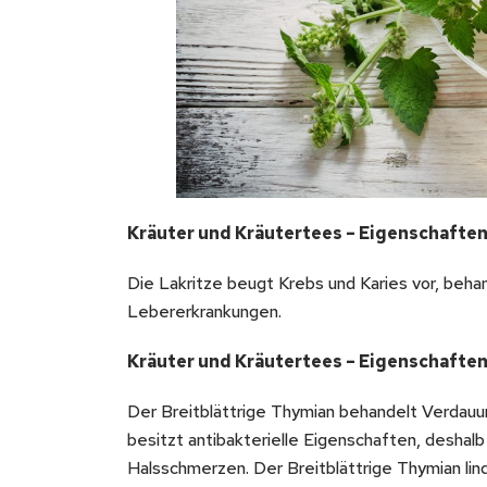
Kräuter und Kräutertees – Eigenschaften
Die Lakritze beugt Krebs und Karies vor, be
Lebererkrankungen.
Kräuter und Kräutertees – Eigenschaften
Der Breitblättrige Thymian behandelt Verdauun
besitzt antibakterielle Eigenschaften, deshal
Halsschmerzen. Der Breitblättrige Thymian li