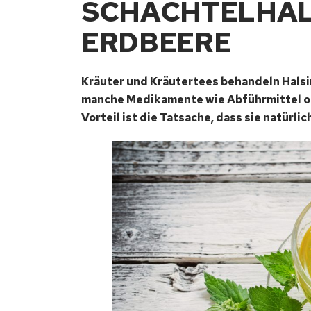
SCHACHTELHAL
ERDBEERE
Kräuter und Kräutertees behandeln Halsi
manche Medikamente wie Abführmittel ode
Vorteil ist die Tatsache, dass sie natürli